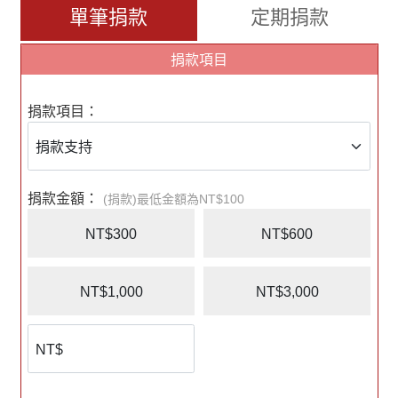
單筆捐款
定期捐款
為使身心障礙幼兒及成人能穩定地接受日照服
務，
捐款項目
提升各項能力，降低照顧者及社會照顧壓力，
捐款項目：
亟需助學金提供支持。
二、慢飛天使，漫漫陪伴
捐款金額：
(捐款)最低金額為NT$100
之路
NT$300
NT$600
照顧身障者是條漫漫長路，日照服務可減輕家
NT$1,000
NT$3,000
有障礙者的照顧壓力，
讓照顧者仍可正常工作，貢獻社會。
身障者家庭經濟負荷較高，需額外負擔身障者
復健、醫療、日照服務等非家庭常態支出，