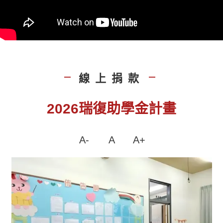
線上捐款
|
|
2026瑞復助學金計畫
A-
A
A+